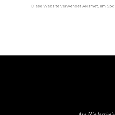
Diese Website verwendet Akismet, um Spa
Am Niederrhein 