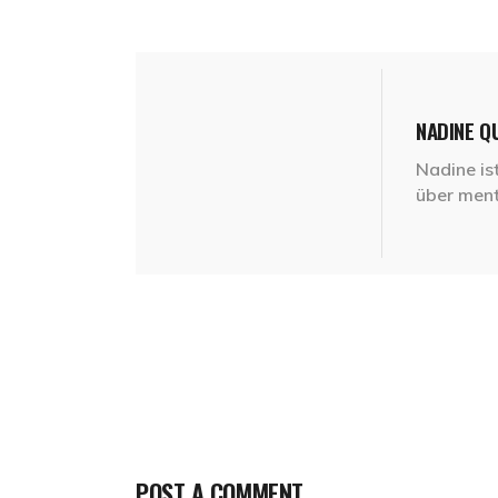
NADINE Q
Nadine ist
über ment
POST A COMMENT