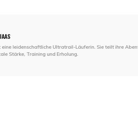
UAAS
 eine leidenschaftliche Ultratrail-Läuferin. Sie teilt ihre Abe
ale Stärke, Training und Erholung.