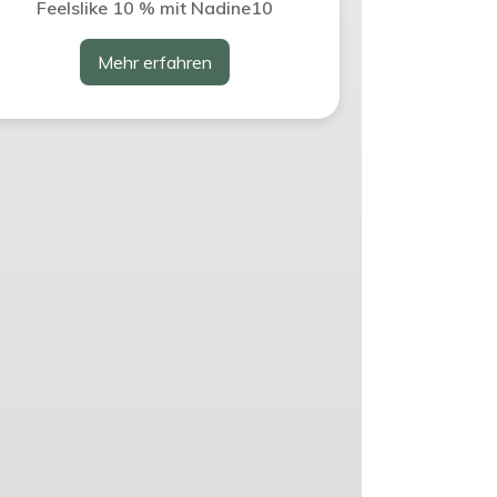
Feelslike 10 % mit Nadine10
Mehr erfahren