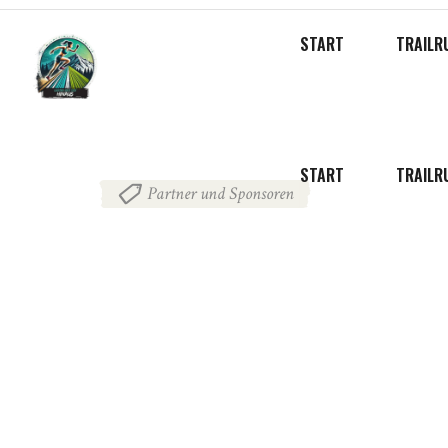
START
TRAILR
START
TRAILR
Partner und Sponsoren