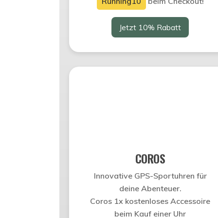
Running10
beim Checkout!
Jetzt 10% Rabatt
COROS
Innovative GPS-Sportuhren für
deine Abenteuer.
Coros 1x kostenloses Accessoire
beim Kauf einer Uhr