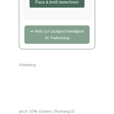
Pace & km/h berechnen
➜ Mehr zur Laufgeschwindigkeit
im Trailrunning
Werbung
Jetzt 10% sichern | Running10