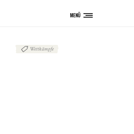
MENÜ
Wettkämpfe