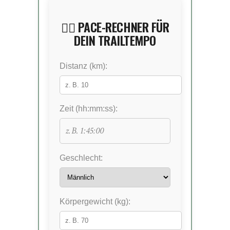
🏃‍♀️ PACE-RECHNER FÜR
DEIN TRAILTEMPO
Distanz (km):
Zeit (hh:mm:ss):
Geschlecht:
Körpergewicht (kg):