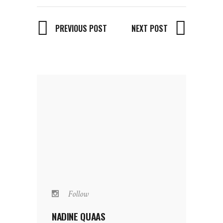
PREVIOUS POST
NEXT POST
Follow
NADINE QUAAS