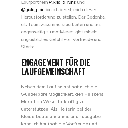
Laufpartnern
@kris_ti_runs
und
@giulii_phie
bin ich bereit, mich dieser
Herausforderung zu stellen. Der Gedanke,
als Team zusammenzuarbeiten und uns
gegenseitig zu motivieren, gibt mir ein
unglaubliches Gefühl von Vorfreude und
Stärke.
ENGAGEMENT FÜR DIE
LAUFGEMEINSCHAFT
Neben dem Lauf selbst habe ich die
wunderbare Möglichkeit, den Hülskens
Marathon Wesel tatkräftig zu
unterstützen. Als Helferin bei der
Kleiderbeutelannahme und -ausgabe
kann ich hautnah die Vorfreude und